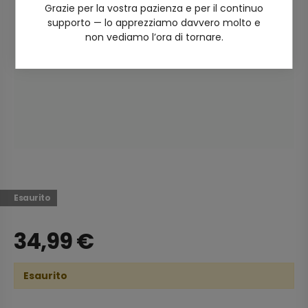
Grazie per la vostra pazienza e per il continuo
supporto — lo apprezziamo davvero molto e
non vediamo l’ora di tornare.
Esaurito
34,99
€
Esaurito