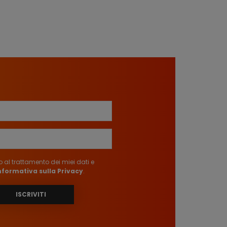
al trattamento dei miei dati e
Informativa sulla Privacy
.
ISCRIVITI