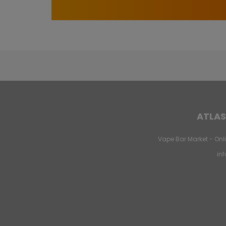
ATLAS
Vape Bar Market - Onli
in