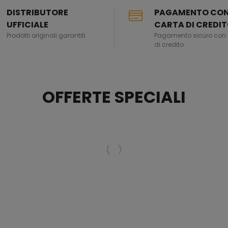
DISTRIBUTORE
PAGAMENTO CO
UFFICIALE
CARTA DI CREDI
Prodotti originali garantiti
Pagamento sicuro con 
di credito
OFFERTE SPECIALI