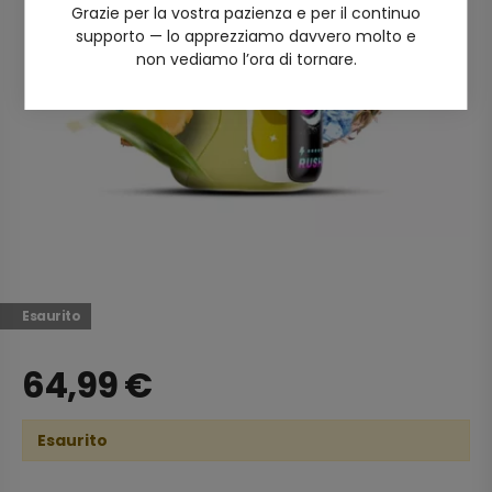
Grazie per la vostra pazienza e per il continuo
supporto — lo apprezziamo davvero molto e
non vediamo l’ora di tornare.
Esaurito
64,99
€
Esaurito