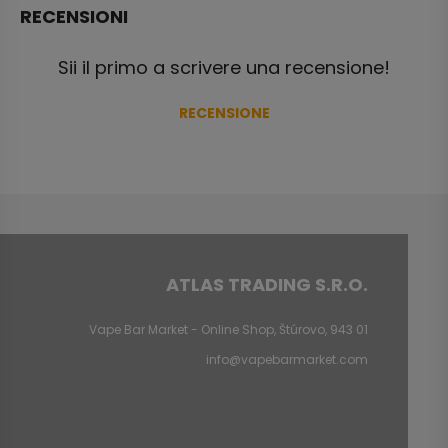
RECENSIONI
Sii il primo a scrivere una recensione!
RECENSIONE
ATLAS TRADING S.R.O.
Vape Bar Market - Online Shop, Štúrovo, 943 01
info@vapebarmarket.com