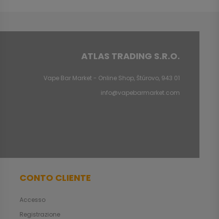
ATLAS TRADING S.R.O.
Vape Bar Market - Online Shop, Štúrovo, 943 01
info@vapebarmarket.com
CONTO CLIENTE
Accesso
Registrazione