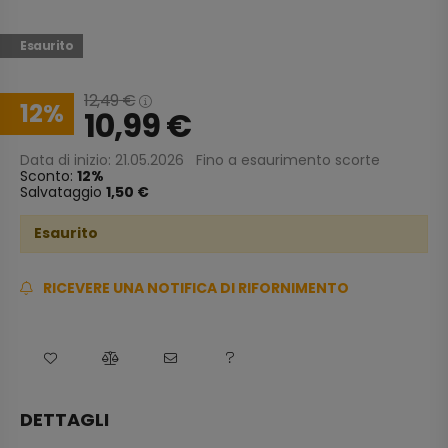
Esaurito
12,49
€
12
10,99
€
Data di inizio: 21.05.2026
Fino a esaurimento scorte
Sconto:
12
Salvataggio
1,50 €
Esaurito
RICEVERE UNA NOTIFICA DI RIFORNIMENTO
DETTAGLI