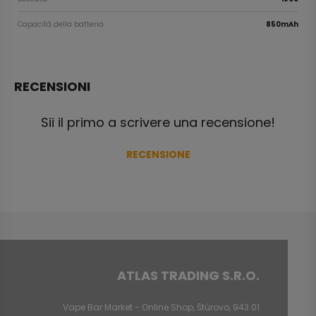
Capacità della batteria
850mAh
RECENSIONI
Sii il primo a scrivere una recensione!
RECENSIONE
ATLAS TRADING S.R.O.
Vape Bar Market - Online Shop, Štúrovo, 943 01