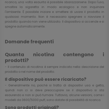
ricarica, una volta esaurita è possibile sbarazzarsene. Dopo l'uso,
smaltire la sigaretta in modo ecologico e non inquinare
l'ambiente. È possibile iniziare e smettere di usare il prodotto in
qualsiasi momento. Non è necessario spegnere o riavviare il
prodotto quando non viene utilizzato. Il dispositivo si accende e si
spegne automaticamente.
Domande frequenti
Quanta nicotina contengono i
prodotti?
- Il contenuto di nicotina è sempre indicato nella descrizione del
prodotto o nel nome del prodotto.
Il dispositivo può essere ricaricato?
- Generalmente no, poiché si tratta di dispositivi usa e getta,
quindi non ci si deve preoccupare se il dispositivo si sta
esaurendo e non si può fumare. Tuttavia, alcune versioni, come i
modelli da 3600/5000 puff, sono dotate di possibilità di ricarica.
Sono prodotti originali?