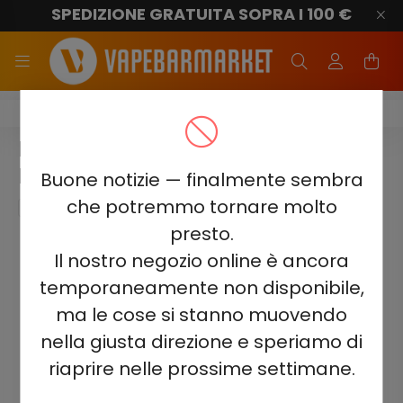
SPEDIZIONE GRATUITA SOPRA I 100 €
ELF BAR 1500
ELF BAR 1500 - BLUE RAZZ
LEMONADE 5%
Buone notizie — finalmente sembra
che potremmo tornare molto
presto.
Il nostro negozio online è ancora
temporaneamente non disponibile,
ma le cose si stanno muovendo
nella giusta direzione e speriamo di
riaprire nelle prossime settimane.