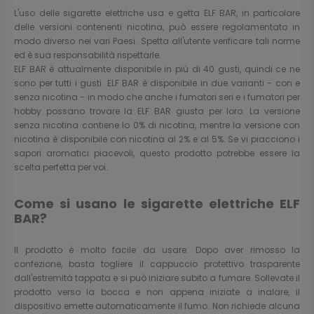
L'uso delle sigarette elettriche usa e getta ELF BAR, in particolare
delle versioni contenenti nicotina, può essere regolamentato in
modo diverso nei vari Paesi. Spetta all'utente verificare tali norme
ed è sua responsabilità rispettarle.
ELF BAR è attualmente disponibile in più di 40 gusti, quindi ce ne
sono per tutti i gusti. ELF BAR è disponibile in due varianti - con e
senza nicotina - in modo che anche i fumatori seri e i fumatori per
hobby possano trovare la ELF BAR giusta per loro. La versione
senza nicotina contiene lo 0% di nicotina, mentre la versione con
nicotina è disponibile con nicotina al 2% e al 5%. Se vi piacciono i
sapori aromatici piacevoli, questo prodotto potrebbe essere la
scelta perfetta per voi.
Come si usano le sigarette elettriche ELF
BAR?
Il prodotto è molto facile da usare. Dopo aver rimosso la
confezione, basta togliere il cappuccio protettivo trasparente
dall'estremità tappata e si può iniziare subito a fumare. Sollevate il
prodotto verso la bocca e non appena iniziate a inalare, il
dispositivo emette automaticamente il fumo. Non richiede alcuna