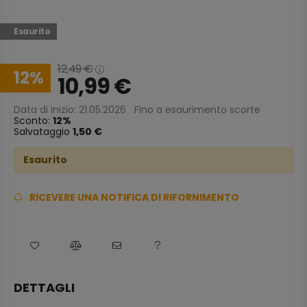
Esaurito
12,49
€
12
10,99
€
Data di inizio: 21.05.2026
Fino a esaurimento scorte
Sconto:
12
Salvataggio
1,50 €
Esaurito
RICEVERE UNA NOTIFICA DI RIFORNIMENTO
DETTAGLI