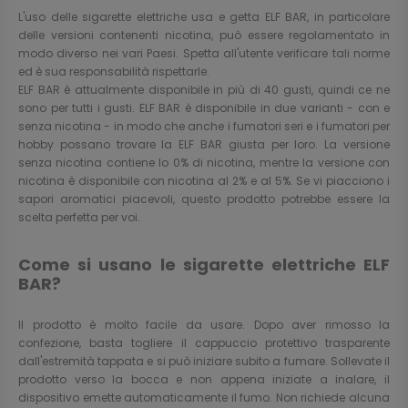
L'uso delle sigarette elettriche usa e getta ELF BAR, in particolare
delle versioni contenenti nicotina, può essere regolamentato in
modo diverso nei vari Paesi. Spetta all'utente verificare tali norme
ed è sua responsabilità rispettarle.
ELF BAR è attualmente disponibile in più di 40 gusti, quindi ce ne
sono per tutti i gusti. ELF BAR è disponibile in due varianti - con e
senza nicotina - in modo che anche i fumatori seri e i fumatori per
hobby possano trovare la ELF BAR giusta per loro. La versione
senza nicotina contiene lo 0% di nicotina, mentre la versione con
nicotina è disponibile con nicotina al 2% e al 5%. Se vi piacciono i
sapori aromatici piacevoli, questo prodotto potrebbe essere la
scelta perfetta per voi.
Come si usano le sigarette elettriche ELF
BAR?
Il prodotto è molto facile da usare. Dopo aver rimosso la
confezione, basta togliere il cappuccio protettivo trasparente
dall'estremità tappata e si può iniziare subito a fumare. Sollevate il
prodotto verso la bocca e non appena iniziate a inalare, il
dispositivo emette automaticamente il fumo. Non richiede alcuna