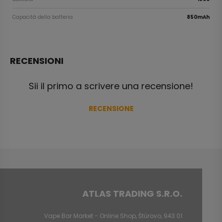
Capacità della batteria
850mAh
RECENSIONI
Sii il primo a scrivere una recensione!
RECENSIONE
ATLAS TRADING S.R.O.
Vape Bar Market - Online Shop, Štúrovo, 943 01