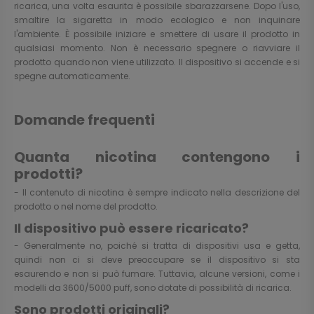
ricarica, una volta esaurita è possibile sbarazzarsene. Dopo l'uso,
smaltire la sigaretta in modo ecologico e non inquinare
l'ambiente. È possibile iniziare e smettere di usare il prodotto in
qualsiasi momento. Non è necessario spegnere o riavviare il
prodotto quando non viene utilizzato. Il dispositivo si accende e si
spegne automaticamente.
Domande frequenti
Quanta nicotina contengono i
prodotti?
- Il contenuto di nicotina è sempre indicato nella descrizione del
prodotto o nel nome del prodotto.
Il dispositivo può essere ricaricato?
- Generalmente no, poiché si tratta di dispositivi usa e getta,
quindi non ci si deve preoccupare se il dispositivo si sta
esaurendo e non si può fumare. Tuttavia, alcune versioni, come i
modelli da 3600/5000 puff, sono dotate di possibilità di ricarica.
Sono prodotti originali?