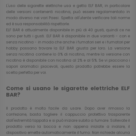
L'uso delle sigarette elettriche usa e getta ELF BAR, in particolare
delle versioni contenenti nicotina, può essere regolamentato in
modo diverso nei vari Paesi. Spetta all'utente verificare tali norme
ed è sua responsabilità rispettarle.
ELF BAR è attualmente disponibile in più di 40 gusti, quindi ce ne
sono per tutti i gusti. ELF BAR è disponibile in due varianti - con e
senza nicotina - in modo che anche i fumatori seri e i fumatori per
hobby possano trovare la ELF BAR giusta per loro. La versione
senza nicotina contiene lo 0% di nicotina, mentre la versione con
nicotina è disponibile con nicotina al 2% e al 5%. Se vi piacciono i
sapori aromatici piacevoli, questo prodotto potrebbe essere la
scelta perfetta per voi.
Come si usano le sigarette elettriche ELF
BAR?
Il prodotto è molto facile da usare. Dopo aver rimosso la
confezione, basta togliere il cappuccio protettivo trasparente
dall'estremità tappata e si può iniziare subito a fumare. Sollevate il
prodotto verso la bocca e non appena iniziate a inalare, il
dispositivo emette automaticamente il fumo. Non richiede alcuna