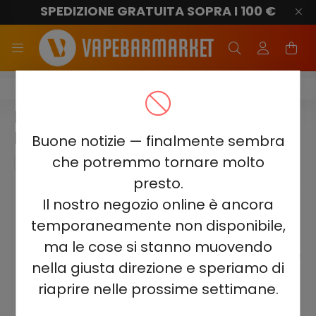
SPEDIZIONE GRATUITA SOPRA I 100 €
ELF BAR 1500
ELF BAR 1500 - PINEAPPLE
PEACH MANGO 2%
Buone notizie — finalmente sembra
che potremmo tornare molto
presto.
Il nostro negozio online è ancora
temporaneamente non disponibile,
ma le cose si stanno muovendo
nella giusta direzione e speriamo di
riaprire nelle prossime settimane.