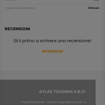
Capacità della batteria
850mAh
RECENSIONI
Sii il primo a scrivere una recensione!
RECENSIONE
ATLAS TRADING S.R.O.
Vape Bar Market - Online Shop, Štúrovo, 943 01