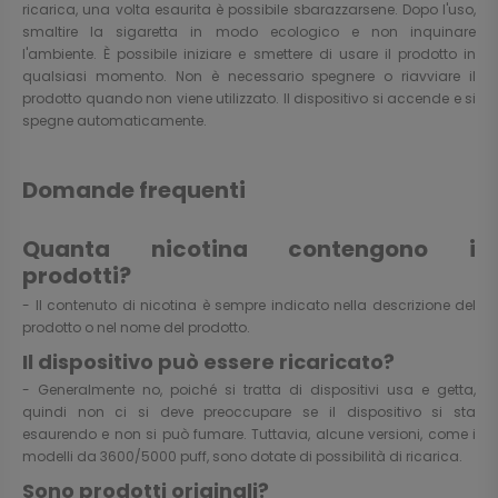
ricarica, una volta esaurita è possibile sbarazzarsene. Dopo l'uso,
smaltire la sigaretta in modo ecologico e non inquinare
l'ambiente. È possibile iniziare e smettere di usare il prodotto in
qualsiasi momento. Non è necessario spegnere o riavviare il
prodotto quando non viene utilizzato. Il dispositivo si accende e si
spegne automaticamente.
Domande frequenti
Quanta nicotina contengono i
prodotti?
- Il contenuto di nicotina è sempre indicato nella descrizione del
prodotto o nel nome del prodotto.
Il dispositivo può essere ricaricato?
- Generalmente no, poiché si tratta di dispositivi usa e getta,
quindi non ci si deve preoccupare se il dispositivo si sta
esaurendo e non si può fumare. Tuttavia, alcune versioni, come i
modelli da 3600/5000 puff, sono dotate di possibilità di ricarica.
Sono prodotti originali?