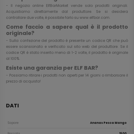
- Il negozio online ElfBarMarket vende solo prodotti originali.
Acquistiamo direttamente dal produttore. Se si desidera
controllare due volte, è possibile farlo su
www.elfbar.com
.
Come faccio a sapere qual è il prodotto
originale?
- Sulla confezione del prodotto è presente un codice QR che può
essere scansionato e verificato sul sito web del produttore. Se il
codice QR è stato inserito meno di 1-2 volte, il prodotto è originale
al 100%.
Esiste una garanzia per ELF BAR?
- Possiamo ritirare i prodotti non aperti per 14 giorni o rimborsare il
prezzo di acquisto!
DATI
Sapore
Ananas Pesca Mango
Boccata
1500