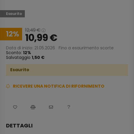
Esaurito
12,49
€
12
10,99
€
Data di inizio: 21.05.2026
Fino a esaurimento scorte
Sconto:
12
Salvataggio
1,50 €
Esaurito
RICEVERE UNA NOTIFICA DI RIFORNIMENTO
DETTAGLI