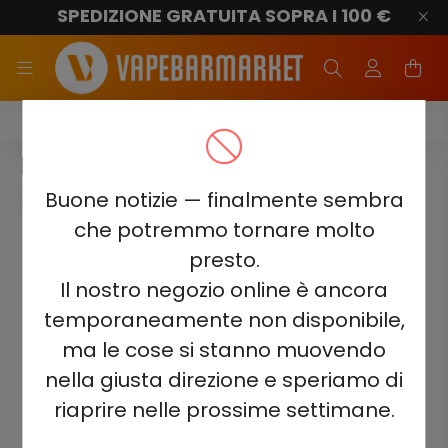
SPEDIZIONE GRATUITA SOPRA I 100 €
ELF BAR 1500
ELF BAR 1500 - SPEARMINT 2%
Buone notizie — finalmente sembra
che potremmo tornare molto
presto.
Il nostro negozio online è ancora
temporaneamente non disponibile,
ma le cose si stanno muovendo
nella giusta direzione e speriamo di
riaprire nelle prossime settimane.