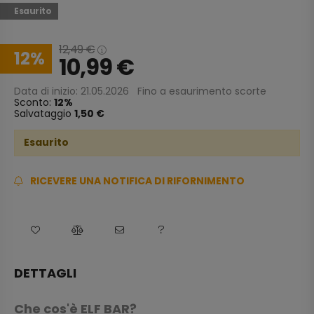
Esaurito
12,49
€
12
10,99
€
Data di inizio: 21.05.2026
Fino a esaurimento scorte
Sconto:
12
Salvataggio
1,50 €
Esaurito
RICEVERE UNA NOTIFICA DI RIFORNIMENTO
DETTAGLI
Che cos'è ELF BAR?