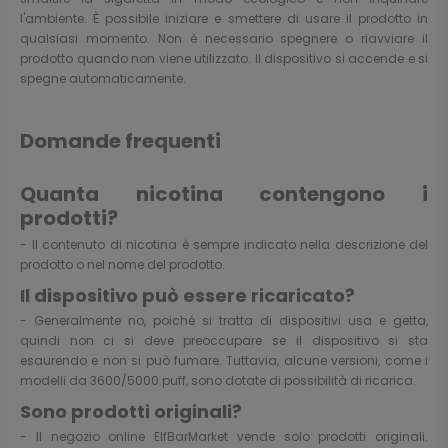
l'ambiente. È possibile iniziare e smettere di usare il prodotto in
qualsiasi momento. Non è necessario spegnere o riavviare il
prodotto quando non viene utilizzato. Il dispositivo si accende e si
spegne automaticamente.
Domande frequenti
Quanta nicotina contengono i
prodotti?
- Il contenuto di nicotina è sempre indicato nella descrizione del
prodotto o nel nome del prodotto.
Il dispositivo può essere ricaricato?
- Generalmente no, poiché si tratta di dispositivi usa e getta,
quindi non ci si deve preoccupare se il dispositivo si sta
esaurendo e non si può fumare. Tuttavia, alcune versioni, come i
modelli da 3600/5000 puff, sono dotate di possibilità di ricarica.
Sono prodotti originali?
- Il negozio online ElfBarMarket vende solo prodotti originali.