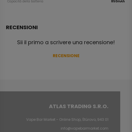
Capacità della batteria
850mAh
RECENSIONI
Sii il primo a scrivere una recensione!
RECENSIONE
ATLAS TRADING S.R.O.
Vape Bar Market - Online Shop, Štúrovo, 943 01
info@vapebarmarket.com