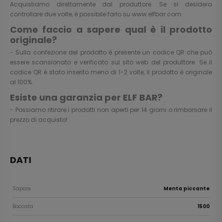
Acquistiamo direttamente dal produttore. Se si desidera
controllare due volte, è possibile farlo su
www.elfbar.com
.
Come faccio a sapere qual è il prodotto
originale?
- Sulla confezione del prodotto è presente un codice QR che può
essere scansionato e verificato sul sito web del produttore. Se il
codice QR è stato inserito meno di 1-2 volte, il prodotto è originale
al 100%.
Esiste una garanzia per ELF BAR?
- Possiamo ritirare i prodotti non aperti per 14 giorni o rimborsare il
prezzo di acquisto!
DATI
Sapore
Menta piccante
Boccata
1500