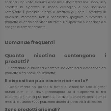
ricarica, una volta esaurita è possibile sbarazzarsene. Dopo l'uso,
smaltire la sigaretta in modo ecologico e non inquinare
l'ambiente. È possibile iniziare e smettere di usare il prodotto in
qualsiasi momento. Non è necessario spegnere o riavviare il
prodotto quando non viene utilizzato. Il dispositivo si accende e si
spegne automaticamente.
Domande frequenti
Quanta nicotina contengono i
prodotti?
- Il contenuto di nicotina è sempre indicato nella descrizione del
prodotto o nel nome del prodotto.
Il dispositivo può essere ricaricato?
- Generalmente no, poiché si tratta di dispositivi usa e getta,
quindi non ci si deve preoccupare se il dispositivo si sta
esaurendo e non si può fumare. Tuttavia, alcune versioni, come i
modelli da 3600/5000 puff, sono dotate di possibilità di ricarica.
Sono prodotti originali?