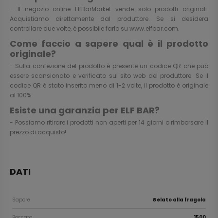
- Il negozio online ElfBarMarket vende solo prodotti originali.
Acquistiamo direttamente dal produttore. Se si desidera
controllare due volte, è possibile farlo su
www.elfbar.com
.
Come faccio a sapere qual è il prodotto
originale?
- Sulla confezione del prodotto è presente un codice QR che può
essere scansionato e verificato sul sito web del produttore. Se il
codice QR è stato inserito meno di 1-2 volte, il prodotto è originale
al 100%.
Esiste una garanzia per ELF BAR?
- Possiamo ritirare i prodotti non aperti per 14 giorni o rimborsare il
prezzo di acquisto!
DATI
Sapore
Gelato alla fragola
Boccata
1500