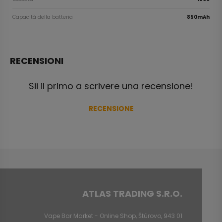
Capacità della batteria
850mAh
RECENSIONI
Sii il primo a scrivere una recensione!
RECENSIONE
ATLAS TRADING S.R.O.
Vape Bar Market - Online Shop, Štúrovo, 943 01