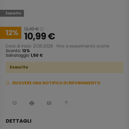
Esaurito
12,49
€
12
10,99
€
Data di inizio: 21.05.2026
Fino a esaurimento scorte
Sconto:
12
Salvataggio
1,50 €
Esaurito
RICEVERE UNA NOTIFICA DI RIFORNIMENTO
DETTAGLI