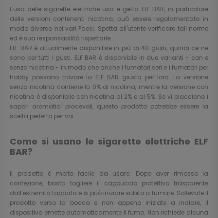
L'uso delle sigarette elettriche usa e getta ELF BAR, in particolare
delle versioni contenenti nicotina, può essere regolamentato in
modo diverso nei vari Paesi. Spetta all'utente verificare tali norme
ed è sua responsabilità rispettarle.
ELF BAR è attualmente disponibile in più di 40 gusti, quindi ce ne
sono per tutti i gusti. ELF BAR è disponibile in due varianti - con e
senza nicotina - in modo che anche i fumatori seri e i fumatori per
hobby possano trovare la ELF BAR giusta per loro. La versione
senza nicotina contiene lo 0% di nicotina, mentre la versione con
nicotina è disponibile con nicotina al 2% e al 5%. Se vi piacciono i
sapori aromatici piacevoli, questo prodotto potrebbe essere la
scelta perfetta per voi.
Come si usano le sigarette elettriche ELF
BAR?
Il prodotto è molto facile da usare. Dopo aver rimosso la
confezione, basta togliere il cappuccio protettivo trasparente
dall'estremità tappata e si può iniziare subito a fumare. Sollevate il
prodotto verso la bocca e non appena iniziate a inalare, il
dispositivo emette automaticamente il fumo. Non richiede alcuna