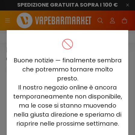
SPEDIZIONE GRATUITA SOPRA I 100 €
ELF BAR 1500
ELF BAR 1500 - STRAWBERRY ICE
CREAM 2%
Buone notizie — finalmente sembra
che potremmo tornare molto
presto.
Il nostro negozio online è ancora
temporaneamente non disponibile,
ma le cose si stanno muovendo
nella giusta direzione e speriamo di
riaprire nelle prossime settimane.