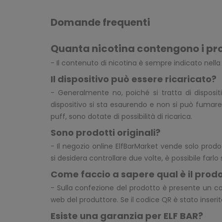
Domande frequenti
Quanta nicotina contengono i pr
- Il contenuto di nicotina è sempre indicato nell
Il dispositivo può essere ricaricato?
- Generalmente no, poiché si tratta di disposit
dispositivo si sta esaurendo e non si può fumare
puff, sono dotate di possibilità di ricarica.
Sono prodotti originali?
- Il negozio online ElfBarMarket vende solo prodo
si desidera controllare due volte, è possibile farlo
Come faccio a sapere qual è il prodo
- Sulla confezione del prodotto è presente un co
web del produttore. Se il codice QR è stato inserito
Esiste una garanzia per ELF BAR?