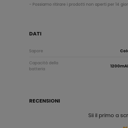
- Possiamo ritirare i prodotti non aperti per 14 gio
DATI
Sapore
Col
Capacità della
1200mA
batteria
RECENSIONI
Sii il primo a s