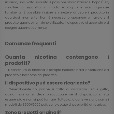
ricarica, una volta esaurita è possibile sbarazzarsene. Dopo l'uso,
smaltire la sigaretta in modo ecologico e non inquinare
l'ambiente. È possibile iniziare e smettere di usare il prodotto in
qualsiasi momento. Non è necessario spegnere o riavviare il
prodotto quando non viene utilizzato. Il dispositivo si accende e si
spegne automaticamente.
Domande frequenti
Quanta nicotina contengono i
prodotti?
- Il contenuto di nicotina è sempre indicato nella descrizione del
prodotto o nel nome del prodotto.
Il dispositivo può essere ricaricato?
- Generalmente no, poiché si tratta di dispositivi usa e getta,
quindi non ci si deve preoccupare se il dispositivo si sta
esaurendo e non si può fumare. Tuttavia, alcune versioni, come i
modelli da 3600/5000 puff, sono dotate di possibilità di ricarica.
Sono prodotti originali?