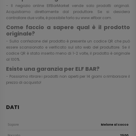
- Il negozio online ElfBarMarket vende solo prodotti originali.
Acquistiamo direttamente dal produttore. Se si desidera
controllare due volte, è possibile farlo su
www.elfbar.com
.
Come faccio a sapere qual è il prodotto
originale?
- Sulla confezione del prodotto è presente un codice QR che può
essere scansionato e verificato sul sito web del produttore. Se il
codice QR è stato inserito meno di 1-2 volte, il prodotto è originale
al 100%.
Esiste una garanzia per ELF BAR?
- Possiamo ritirare i prodotti non aperti per 14 giorni o rimborsare il
prezzo di acquisto!
DATI
Sapore
Melone al cocco
Boccata
2500