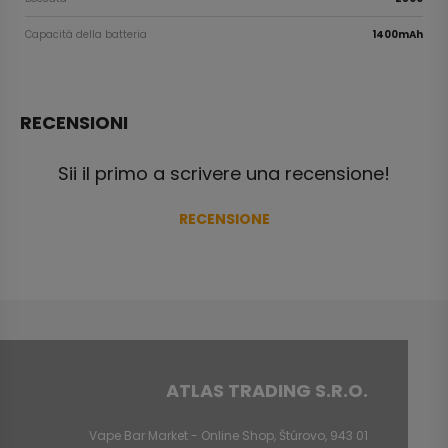
Capacità della batteria
1400mAh
RECENSIONI
Sii il primo a scrivere una recensione!
RECENSIONE
ATLAS TRADING S.R.O.
Vape Bar Market - Online Shop, Štúrovo, 943 01