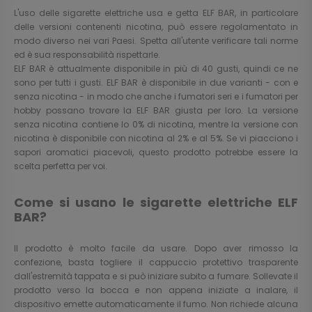
L'uso delle sigarette elettriche usa e getta ELF BAR, in particolare
delle versioni contenenti nicotina, può essere regolamentato in
modo diverso nei vari Paesi. Spetta all'utente verificare tali norme
ed è sua responsabilità rispettarle.
ELF BAR è attualmente disponibile in più di 40 gusti, quindi ce ne
sono per tutti i gusti. ELF BAR è disponibile in due varianti - con e
senza nicotina - in modo che anche i fumatori seri e i fumatori per
hobby possano trovare la ELF BAR giusta per loro. La versione
senza nicotina contiene lo 0% di nicotina, mentre la versione con
nicotina è disponibile con nicotina al 2% e al 5%. Se vi piacciono i
sapori aromatici piacevoli, questo prodotto potrebbe essere la
scelta perfetta per voi.
Come si usano le sigarette elettriche ELF
BAR?
Il prodotto è molto facile da usare. Dopo aver rimosso la
confezione, basta togliere il cappuccio protettivo trasparente
dall'estremità tappata e si può iniziare subito a fumare. Sollevate il
prodotto verso la bocca e non appena iniziate a inalare, il
dispositivo emette automaticamente il fumo. Non richiede alcuna