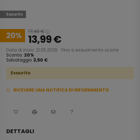
Esaurito
17,49
€
20
13,99
€
Data di inizio: 21.05.2026
Fino a esaurimento scorte
Sconto:
20
Salvataggio
3,50 €
Esaurito
RICEVERE UNA NOTIFICA DI RIFORNIMENTO
DETTAGLI