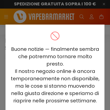
SPEDIZIONE GRATUITA SOPRA I 100 €
Senza nicotina
ELF BAR 800 - BLUEBERRY 0% -
SENZA NICOTINA
Buone notizie — finalmente sembra
che potremmo tornare molto
presto.
Il nostro negozio online è ancora
temporaneamente non disponibile,
ma le cose si stanno muovendo
nella giusta direzione e speriamo di
riaprire nelle prossime settimane.