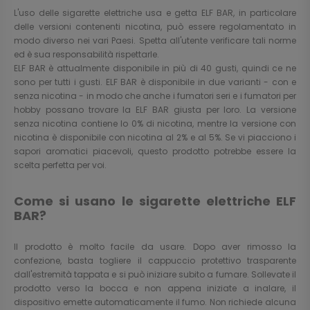
L'uso delle sigarette elettriche usa e getta ELF BAR, in particolare
delle versioni contenenti nicotina, può essere regolamentato in
modo diverso nei vari Paesi. Spetta all'utente verificare tali norme
ed è sua responsabilità rispettarle.
ELF BAR è attualmente disponibile in più di 40 gusti, quindi ce ne
sono per tutti i gusti. ELF BAR è disponibile in due varianti - con e
senza nicotina - in modo che anche i fumatori seri e i fumatori per
hobby possano trovare la ELF BAR giusta per loro. La versione
senza nicotina contiene lo 0% di nicotina, mentre la versione con
nicotina è disponibile con nicotina al 2% e al 5%. Se vi piacciono i
sapori aromatici piacevoli, questo prodotto potrebbe essere la
scelta perfetta per voi.
Come si usano le sigarette elettriche ELF
BAR?
Il prodotto è molto facile da usare. Dopo aver rimosso la
confezione, basta togliere il cappuccio protettivo trasparente
dall'estremità tappata e si può iniziare subito a fumare. Sollevate il
prodotto verso la bocca e non appena iniziate a inalare, il
dispositivo emette automaticamente il fumo. Non richiede alcuna