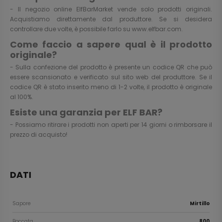
- Il negozio online ElfBarMarket vende solo prodotti originali.
Acquistiamo direttamente dal produttore. Se si desidera
controllare due volte, è possibile farlo su
www.elfbar.com
.
Come faccio a sapere qual è il prodotto
originale?
- Sulla confezione del prodotto è presente un codice QR che può
essere scansionato e verificato sul sito web del produttore. Se il
codice QR è stato inserito meno di 1-2 volte, il prodotto è originale
al 100%.
Esiste una garanzia per ELF BAR?
- Possiamo ritirare i prodotti non aperti per 14 giorni o rimborsare il
prezzo di acquisto!
DATI
Sapore
Mirtillo
Boccata
800