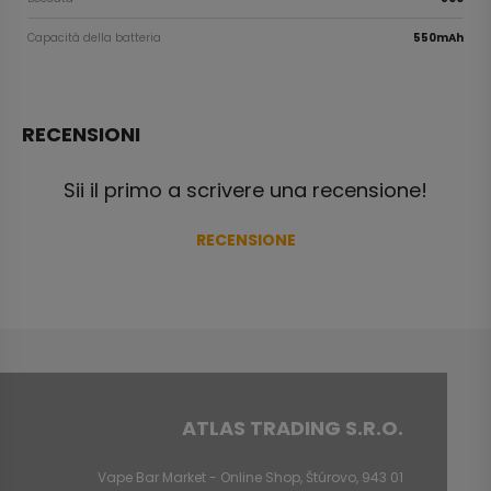
Capacità della batteria
550mAh
RECENSIONI
Sii il primo a scrivere una recensione!
RECENSIONE
ATLAS TRADING S.R.O.
Vape Bar Market - Online Shop, Štúrovo, 943 01