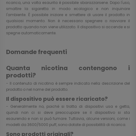
ricarica, una volta esaurita è possibile sbarazzarsene. Dopo l'uso,
smaltire la sigaretta in modo ecologico e non inquinare
l'ambiente. È possibile iniziare e smettere di usare il prodotto in
qualsiasi momento. Non è necessario spegnere o riavviare il
prodotto quando non viene utilizzato. Il dispositivo si accende e si
spegne automaticamente.
Domande frequenti
Quanta nicotina contengono i
prodotti?
- Il contenuto di nicotina è sempre indicato nella descrizione del
prodotto o nel nome del prodotto.
Il dispositivo può essere ricaricato?
- Generalmente no, poiché si tratta di dispositivi usa e getta,
quindi non ci si deve preoccupare se il dispositivo si sta
esaurendo e non si può fumare. Tuttavia, alcune versioni, come i
modelli da 3600/5000 puff, sono dotate di possibilità di ricarica.
Sono prodotti originali?