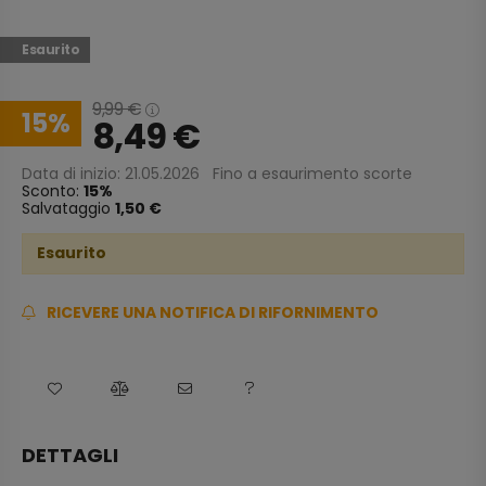
Esaurito
9,99
€
15
8,49
€
Data di inizio: 21.05.2026
Fino a esaurimento scorte
Sconto:
15
Salvataggio
1,50 €
Esaurito
RICEVERE UNA NOTIFICA DI RIFORNIMENTO
DETTAGLI