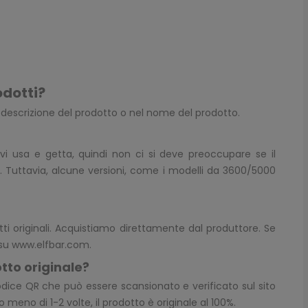
odotti?
a descrizione del prodotto o nel nome del prodotto.
ivi usa e getta, quindi non ci si deve preoccupare se il
. Tuttavia, alcune versioni, come i modelli da 3600/5000
tti originali. Acquistiamo direttamente dal produttore. Se
 su
www.elfbar.com
.
tto originale?
dice QR che può essere scansionato e verificato sul sito
 meno di 1-2 volte, il prodotto è originale al 100%.