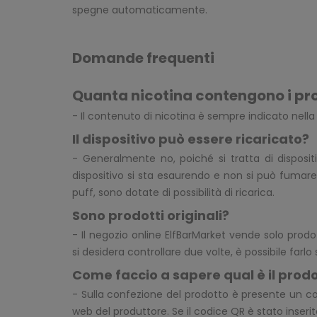
spegne automaticamente.
Domande frequenti
Quanta nicotina contengono i pr
- Il contenuto di nicotina è sempre indicato nell
Il dispositivo può essere ricaricato?
- Generalmente no, poiché si tratta di disposit
dispositivo si sta esaurendo e non si può fumare
puff, sono dotate di possibilità di ricarica.
Sono prodotti originali?
- Il negozio online ElfBarMarket vende solo prodo
si desidera controllare due volte, è possibile farlo
Come faccio a sapere qual è il prodo
- Sulla confezione del prodotto è presente un co
web del produttore. Se il codice QR è stato inserito