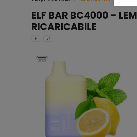
ELF BAR BC4000 - LE
RICARICABILE