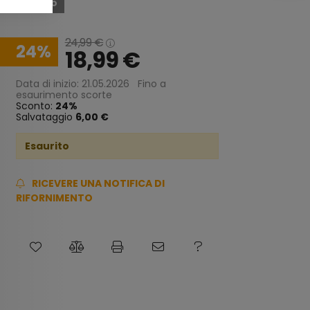
Esaurito
24,99
€
24
18,99
€
Data di inizio: 21.05.2026
Fino a
esaurimento scorte
Sconto:
24
Salvataggio
6,00 €
Esaurito
RICEVERE UNA NOTIFICA DI
RIFORNIMENTO