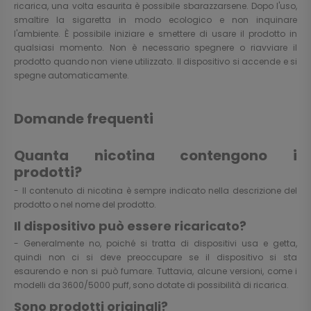
ricarica, una volta esaurita è possibile sbarazzarsene. Dopo l'uso,
smaltire la sigaretta in modo ecologico e non inquinare
l'ambiente. È possibile iniziare e smettere di usare il prodotto in
qualsiasi momento. Non è necessario spegnere o riavviare il
prodotto quando non viene utilizzato. Il dispositivo si accende e si
spegne automaticamente.
Domande frequenti
Quanta nicotina contengono i
prodotti?
- Il contenuto di nicotina è sempre indicato nella descrizione del
prodotto o nel nome del prodotto.
Il dispositivo può essere ricaricato?
- Generalmente no, poiché si tratta di dispositivi usa e getta,
quindi non ci si deve preoccupare se il dispositivo si sta
esaurendo e non si può fumare. Tuttavia, alcune versioni, come i
modelli da 3600/5000 puff, sono dotate di possibilità di ricarica.
Sono prodotti originali?