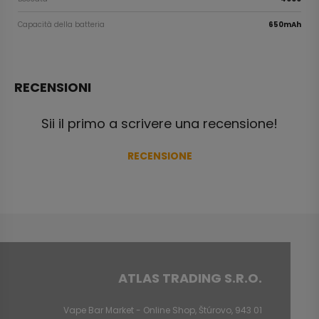
Capacità della batteria
650mAh
RECENSIONI
Sii il primo a scrivere una recensione!
RECENSIONE
ATLAS TRADING S.R.O.
Vape Bar Market - Online Shop, Štúrovo, 943 01