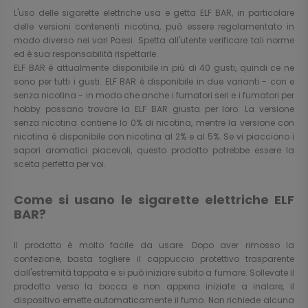
L'uso delle sigarette elettriche usa e getta ELF BAR, in particolare
delle versioni contenenti nicotina, può essere regolamentato in
modo diverso nei vari Paesi. Spetta all'utente verificare tali norme
ed è sua responsabilità rispettarle.
ELF BAR è attualmente disponibile in più di 40 gusti, quindi ce ne
sono per tutti i gusti. ELF BAR è disponibile in due varianti - con e
senza nicotina - in modo che anche i fumatori seri e i fumatori per
hobby possano trovare la ELF BAR giusta per loro. La versione
senza nicotina contiene lo 0% di nicotina, mentre la versione con
nicotina è disponibile con nicotina al 2% e al 5%. Se vi piacciono i
sapori aromatici piacevoli, questo prodotto potrebbe essere la
scelta perfetta per voi.
Come si usano le sigarette elettriche ELF
BAR?
Il prodotto è molto facile da usare. Dopo aver rimosso la
confezione, basta togliere il cappuccio protettivo trasparente
dall'estremità tappata e si può iniziare subito a fumare. Sollevate il
prodotto verso la bocca e non appena iniziate a inalare, il
dispositivo emette automaticamente il fumo. Non richiede alcuna