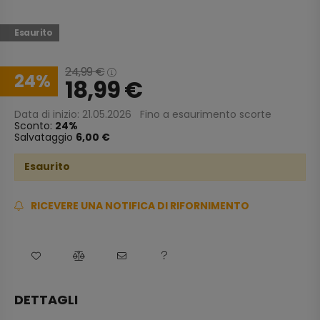
Esaurito
24,99
€
24
18,99
€
Data di inizio: 21.05.2026
Fino a esaurimento scorte
Sconto:
24
Salvataggio
6,00 €
Esaurito
RICEVERE UNA NOTIFICA DI RIFORNIMENTO
DETTAGLI