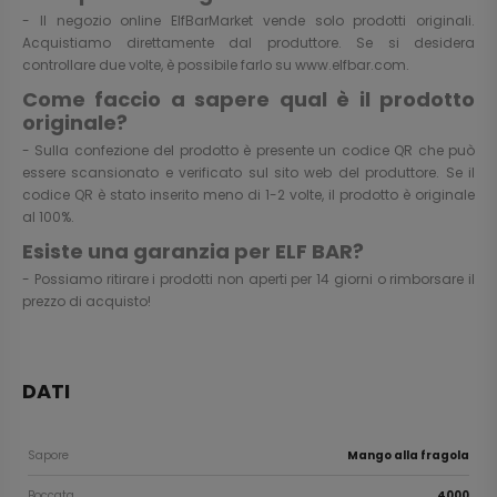
- Il negozio online ElfBarMarket vende solo prodotti originali.
Acquistiamo direttamente dal produttore. Se si desidera
controllare due volte, è possibile farlo su
www.elfbar.com
.
Come faccio a sapere qual è il prodotto
originale?
- Sulla confezione del prodotto è presente un codice QR che può
essere scansionato e verificato sul sito web del produttore. Se il
codice QR è stato inserito meno di 1-2 volte, il prodotto è originale
al 100%.
Esiste una garanzia per ELF BAR?
- Possiamo ritirare i prodotti non aperti per 14 giorni o rimborsare il
prezzo di acquisto!
DATI
Sapore
Mango alla fragola
Boccata
4000