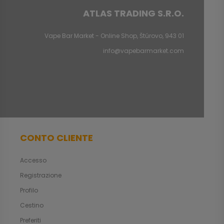
ATLAS TRADING S.R.O.
Vape Bar Market - Online Shop, Štúrovo, 943 01
info@vapebarmarket.com
CONTO CLIENTE
Accesso
Registrazione
Profilo
Cestino
Preferiti