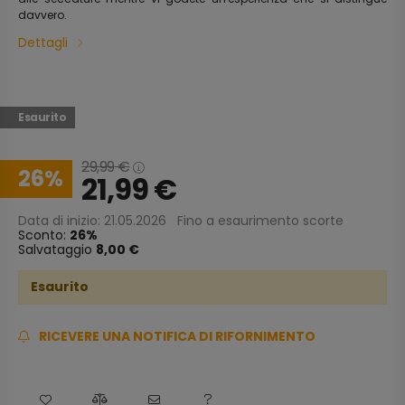
davvero.
Dettagli
Esaurito
29,99
€
26
21,99
€
Data di inizio: 21.05.2026
Fino a esaurimento scorte
Sconto:
26
Salvataggio
8,00 €
Esaurito
RICEVERE UNA NOTIFICA DI RIFORNIMENTO