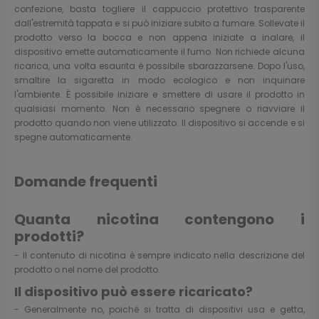
confezione, basta togliere il cappuccio protettivo trasparente
dall'estremità tappata e si può iniziare subito a fumare. Sollevate il
prodotto verso la bocca e non appena iniziate a inalare, il
dispositivo emette automaticamente il fumo. Non richiede alcuna
ricarica, una volta esaurita è possibile sbarazzarsene. Dopo l'uso,
smaltire la sigaretta in modo ecologico e non inquinare
l'ambiente. È possibile iniziare e smettere di usare il prodotto in
qualsiasi momento. Non è necessario spegnere o riavviare il
prodotto quando non viene utilizzato. Il dispositivo si accende e si
spegne automaticamente.
Domande frequenti
Quanta nicotina contengono i
prodotti?
- Il contenuto di nicotina è sempre indicato nella descrizione del
prodotto o nel nome del prodotto.
Il dispositivo può essere ricaricato?
- Generalmente no, poiché si tratta di dispositivi usa e getta,