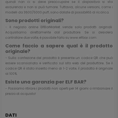
quindi non ci si deve preoccupare se il dispositivo si sta
esaurendo e non si può fumare. Tuttavia, alcune versioni, come i
modelli da 3600/5000 puff, sono dotate di possibilità di ricarica.
Sono prodotti originali?
- Il negozio online ElfBarMarket vende solo prodotti originali.
Acquistiamo direttamente dal produttore. Se si desidera
controllare due volte, è possibile farlo su
www.elfbar.com
.
Come faccio a sapere qual è il prodotto
originale?
- Sulla confezione del prodotto è presente un codice QR che può
essere scansionato e verificato sul sito web del produttore. Se il
codice QR è stato inserito meno di 1-2 volte, il prodotto è originale
al 100%.
Esiste una garanzia per ELF BAR?
- Possiamo ritirare i prodotti non aperti per 14 giorni o rimborsare il
prezzo di acquisto!
DATI