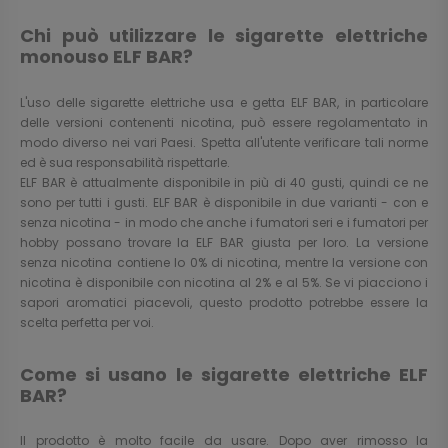
Chi può utilizzare le sigarette elettriche
monouso ELF BAR?
L'uso delle sigarette elettriche usa e getta ELF BAR, in particolare
delle versioni contenenti nicotina, può essere regolamentato in
modo diverso nei vari Paesi. Spetta all'utente verificare tali norme
ed è sua responsabilità rispettarle.
ELF BAR è attualmente disponibile in più di 40 gusti, quindi ce ne
sono per tutti i gusti. ELF BAR è disponibile in due varianti - con e
senza nicotina - in modo che anche i fumatori seri e i fumatori per
hobby possano trovare la ELF BAR giusta per loro. La versione
senza nicotina contiene lo 0% di nicotina, mentre la versione con
nicotina è disponibile con nicotina al 2% e al 5%. Se vi piacciono i
sapori aromatici piacevoli, questo prodotto potrebbe essere la
scelta perfetta per voi.
Come si usano le sigarette elettriche ELF
BAR?
Il prodotto è molto facile da usare. Dopo aver rimosso la