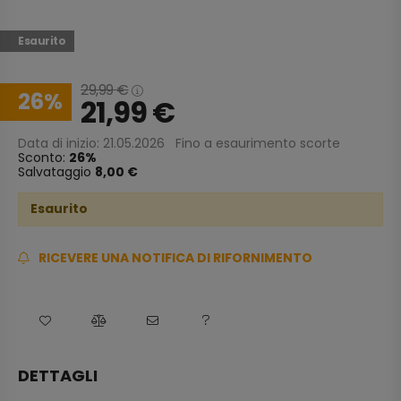
Esaurito
29,99
€
26
21,99
€
Data di inizio: 21.05.2026
Fino a esaurimento scorte
Sconto:
26
Salvataggio
8,00 €
Esaurito
RICEVERE UNA NOTIFICA DI RIFORNIMENTO
DETTAGLI