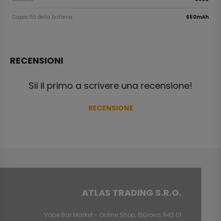
Capacità della batteria
650mAh
RECENSIONI
Sii il primo a scrivere una recensione!
RECENSIONE
ATLAS TRADING S.R.O.
Vape Bar Market - Online Shop, Štúrovo, 943 01