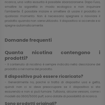
ricarica, una volta esaurita è possibile sbarazzarsene. Dopo l'uso,
smaltire la sigaretta in modo ecologico e non inquinare
l'ambiente. È possibile iniziare e smettere di usare il prodotto in
qualsiasi momento. Non è necessario spegnere o riavviare il
prodotto quando non viene utilizzato. Il dispositivo si accende e si
spegne automaticamente.
Domande frequenti
Quanta nicotina contengono i
prodotti?
- Il contenuto di nicotina è sempre indicato nella descrizione del
prodotto o nel nome del prodotto.
Il dispositivo può essere ricaricato?
- Generalmente no, poiché si tratta di dispositivi usa e getta,
quindi non ci si deve preoccupare se il dispositivo si sta
esaurendo e non si può fumare. Tuttavia, alcune versioni, come i
modelli da 3600/5000 puff, sono dotate di possibilità di ricarica.
Sono prodotti originali?