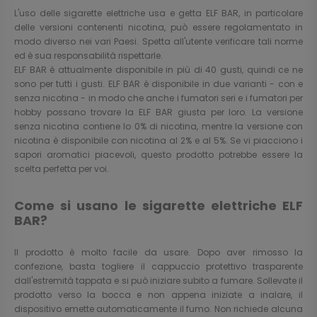
L'uso delle sigarette elettriche usa e getta ELF BAR, in particolare
delle versioni contenenti nicotina, può essere regolamentato in
modo diverso nei vari Paesi. Spetta all'utente verificare tali norme
ed è sua responsabilità rispettarle.
ELF BAR è attualmente disponibile in più di 40 gusti, quindi ce ne
sono per tutti i gusti. ELF BAR è disponibile in due varianti - con e
senza nicotina - in modo che anche i fumatori seri e i fumatori per
hobby possano trovare la ELF BAR giusta per loro. La versione
senza nicotina contiene lo 0% di nicotina, mentre la versione con
nicotina è disponibile con nicotina al 2% e al 5%. Se vi piacciono i
sapori aromatici piacevoli, questo prodotto potrebbe essere la
scelta perfetta per voi.
Come si usano le sigarette elettriche ELF
BAR?
Il prodotto è molto facile da usare. Dopo aver rimosso la
confezione, basta togliere il cappuccio protettivo trasparente
dall'estremità tappata e si può iniziare subito a fumare. Sollevate il
prodotto verso la bocca e non appena iniziate a inalare, il
dispositivo emette automaticamente il fumo. Non richiede alcuna