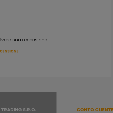
crivere una recensione!
ECENSIONE
 TRADING S.R.O.
CONTO CLIENT