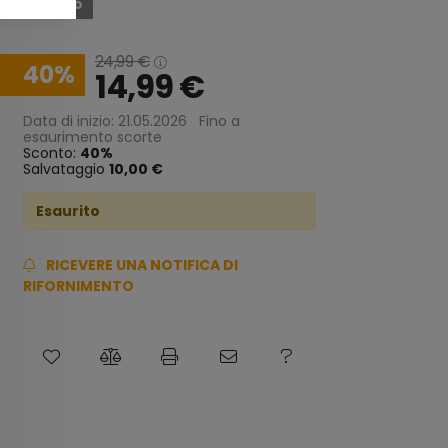
Esaurito
24,99
€
40
14,99
€
Data di inizio: 21.05.2026
Fino a
esaurimento scorte
Sconto:
40
Salvataggio
10,00 €
Esaurito
RICEVERE UNA NOTIFICA DI
RIFORNIMENTO