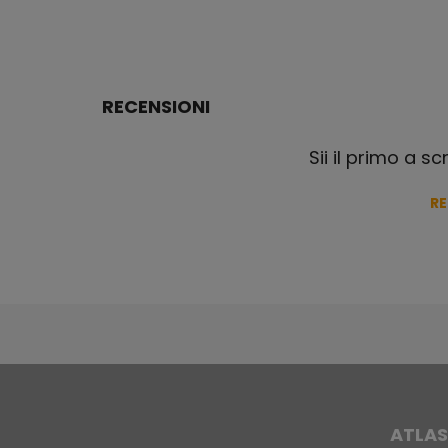
RECENSIONI
Sii il primo a s
R
ATLAS