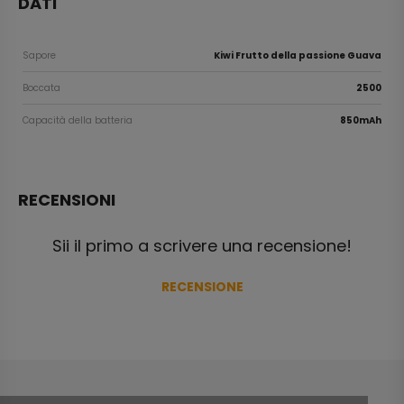
DATI
Sapore
Kiwi Frutto della passione Guava
Boccata
2500
Capacità della batteria
850mAh
RECENSIONI
Sii il primo a scrivere una recensione!
RECENSIONE