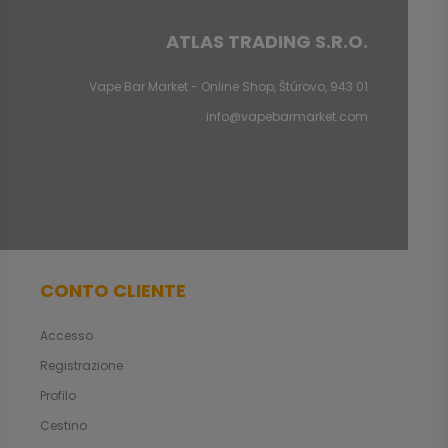
ATLAS TRADING S.R.O.
Vape Bar Market - Online Shop, Štúrovo, 943 01
info@vapebarmarket.com
CONTO CLIENTE
Accesso
Registrazione
Profilo
Cestino