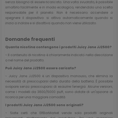
senza bisogno di essere ricaricato. Una volta svuotato, è possibile
smaltirlo facilmente e in modo ecologico, rendendolo una scelta
responsabile per il pianeta. Non è necessario accendere o
spegnere il dispositivo: si attiva automaticamente quando si
inizia a inalare e si disattiva quando non viene utilizzato.
Domande frequenti
Quanta nicotina contengono i prodotti Juicy Jane JJ2500?
- Il contenuto di nicotina è chiaramente indicato nella descrizione
o nel nome del prodotto.
Può Juicy Jane JJ2500 essere caricato?
- Juicy Jane JJ2500 è un dispositivo monouso, che elimina la
necessità di preoccuparsi della durata della batteria. È possibile
svapare senza preoccuparsi di esaurire l'energia. Alcune versioni,
come i modelli da 3600/5000 puff, sono dotate di un'opzione di
ricarica per una maggiore comodità.
I prodotti Juicy Jane JJ2500 sono originali?
- Siate certi che ElfBarMarket vende solo prodotti originali