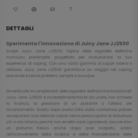
DETTAGLI
Sperimenta l'innovazione di Juicy Jane JJ2500
Scopri Juicy Jane JJ2500, l'apice delle sigarette elettriche
monouso preriempite progettate per rivoluzionare la tua
esperienza di vaping. Con una vasta gamma di sapori intensi e
deliziosi, Juicy Jane JJ2500 garantisce un viaggio nel vaping
piacevole e senza problemi, sempre e ovunque.
Dimenticate le complessità delle sigarette elettroniche tradizionali!
Juicy Jane JJ2500 è incredibilmente facile da usare, non richiede
la ricarica, la pressione di un pulsante o l'attesa del
riscaldamento. Subito dopo averla tolta dalla confezione, potrete
assaporare i suoi deliziosi sapori senza preoccuparvi di disturbare
chi vi sta intorno, perché non emette odori sgradevoli, lasciandovi
un profumo fresco anche dopo aver svapato. Addio
all'inconveniente della ricarica e della manutenzione delle