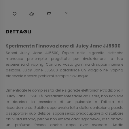
DETTAGLI
Sperimenta l'innovazione di Juicy Jane JJ5500
Scopri Juicy Jane JJ5500, l'apice delle sigarette elettriche
monouso preriempite progettate per rivoluzionare la tua
esperienza di vaping. Con una vasta gamma di sapori intensi e
deliziosi, Juicy Jane JJ5500 garantisce un viaggio nel vaping
piacevole e senza problemi, sempre e ovunque.
Dimenticate le complessità delle sigarette elettroniche tradizionali!
Juicy Jane JJ5500 è incredibilmente facile da usare, non richiede
la ricarica, la pressione di un pulsante o l'attesa del
riscaldamento. Subito dopo averla tolta dalla confezione, potrete
assaporare i suoi deliziosi sapori senza preoccuparvi di disturbare
chi vi sta intorno, perché non emette odori sgradevoli, lasciandovi
un profumo fresco anche dopo aver svapato. Addio