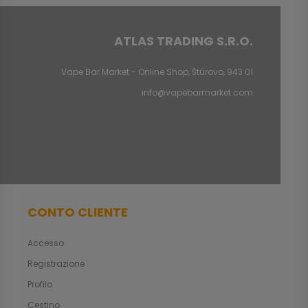
ATLAS TRADING S.R.O.
Vape Bar Market - Online Shop, Štúrovo, 943 01
info@vapebarmarket.com
CONTO CLIENTE
Accesso
Registrazione
Profilo
Cestino