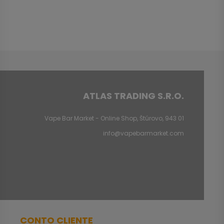
ATLAS TRADING S.R.O.
Vape Bar Market - Online Shop, Štúrovo, 943 01
info@vapebarmarket.com
CONTO CLIENTE