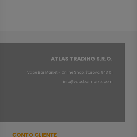
ATLAS TRADING S.R.O.
Vape Bar Market - Online Shop, Štúrovo, 943 01
info@vapebarmarket.com
CONTO CLIENTE