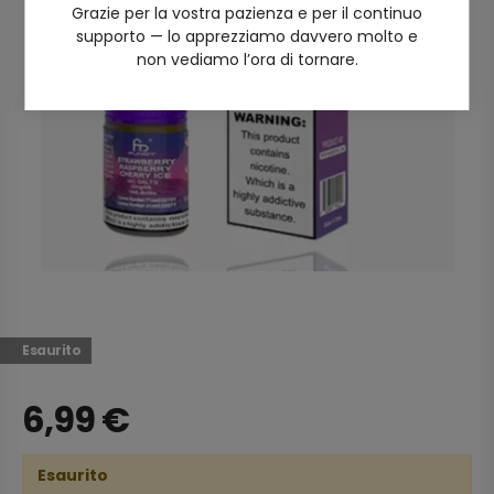
Grazie per la vostra pazienza e per il continuo
supporto — lo apprezziamo davvero molto e
non vediamo l’ora di tornare.
Esaurito
6,99
€
Esaurito