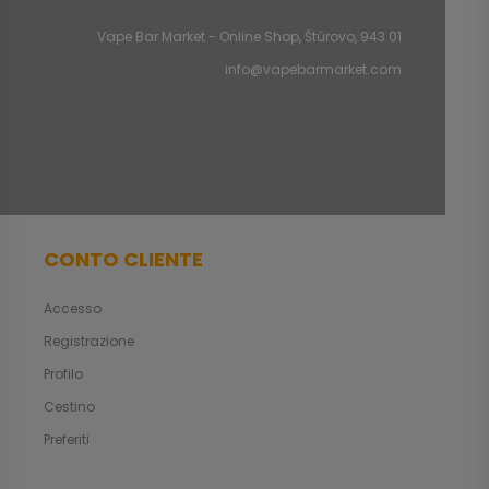
Vape Bar Market - Online Shop, Štúrovo, 943 01
info@vapebarmarket.com
CONTO CLIENTE
Accesso
Registrazione
Profilo
Cestino
Preferiti