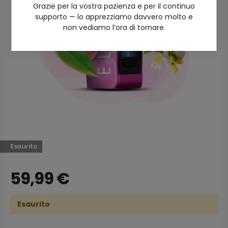
Grazie per la vostra pazienza e per il continuo
supporto — lo apprezziamo davvero molto e
non vediamo l’ora di tornare.
Esaurito
59,99
€
Esaurito