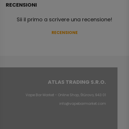
RECENSIONI
Sii il primo a scrivere una recensione!
RECENSIONE
ATLAS TRADING S.R.O.
Vape Bar Market - Online Shop, Štúrovo, 943 01
info@vapebarmarket.com