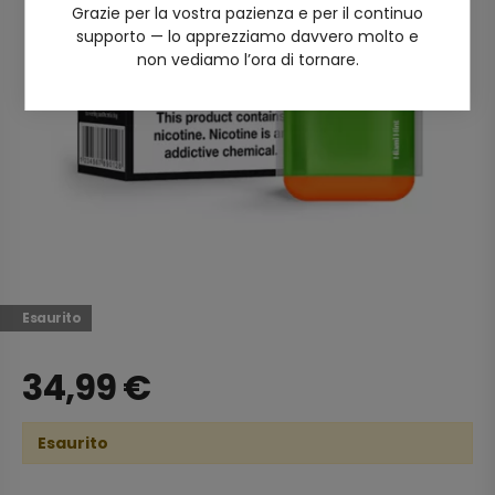
Grazie per la vostra pazienza e per il continuo
supporto — lo apprezziamo davvero molto e
non vediamo l’ora di tornare.
Esaurito
34,99
€
Esaurito