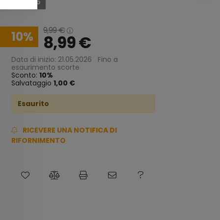
Esaurito
9,99
€
10
8,99
€
Data di inizio: 21.05.2026
Fino a
esaurimento scorte
Sconto:
10
Salvataggio
1,00 €
Esaurito
RICEVERE UNA NOTIFICA DI
RIFORNIMENTO