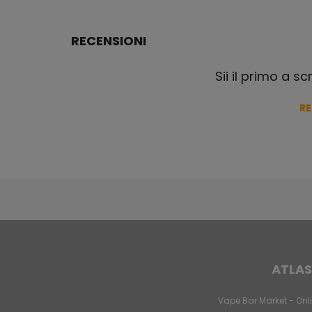
RECENSIONI
Sii il primo a s
R
ATLAS
Vape Bar Market - Onli