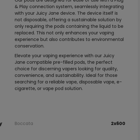
Our pods are designed for ease of use with a Plug
& Play connection system, seamlessly integrating
with your Juicy Jane device. The device itself is
not disposable, offering a sustainable solution by
only requiring the pods containing the liquid to be
replaced. This not only enhances your vaping
experience but also contributes to environmental
conservation.
Elevate your vaping experience with our Juicy
Jane compatible pre-filled pods, the perfect
choice for discerning vapers looking for quality,
convenience, and sustainability. Ideal for those
searching for a reliable vape, disposable vape, e-
cigarette, or vape pod solution.
y
Boccata
2x600