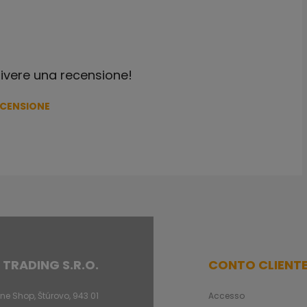
crivere una recensione!
ECENSIONE
 TRADING S.R.O.
CONTO CLIENT
ne Shop, Štúrovo, 943 01
Accesso