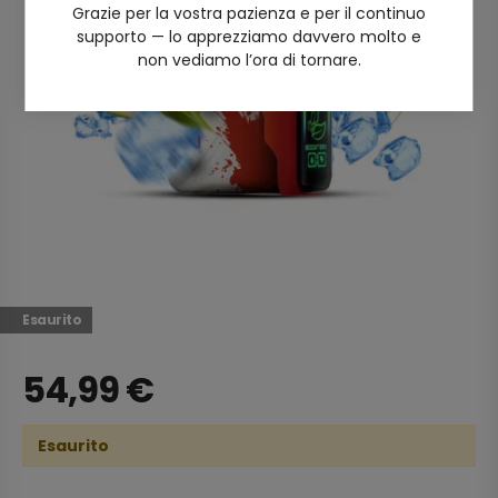
Grazie per la vostra pazienza e per il continuo
supporto — lo apprezziamo davvero molto e
non vediamo l’ora di tornare.
Esaurito
54,99
€
Esaurito