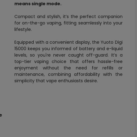
means single mode.
Compact and stylish, it’s the perfect companion
for on-the-go vaping, fitting seamlessly into your
lifestyle.
Equipped with a convenient display, the Yuoto Digi
15000 keeps you informed of battery and e-liquid
levels, so you're never caught off-guard. It’s a
top-tier vaping choice that offers hassle-free
enjoyment without the need for refills or
maintenance, combining affordability with the
simplicity that vape enthusiasts desire.
e