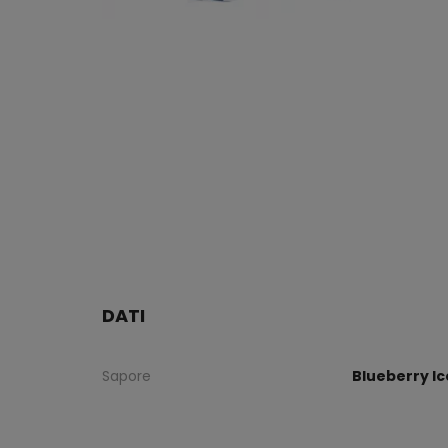
DATI
Sapore
Blueberry Ic