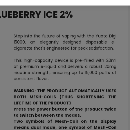
LUEBERRY ICE 2%
Step into the future of vaping with the Yuoto Digi
15000, an elegantly designed disposable e-
cigarette that's engineered for peak satisfaction.
This high-capacity device is pre-filled with 20ml
of premium e-liquid and delivers a robust 20mg
nicotine strength, ensuring up to 15,000 puffs of
consistent flavor.
WARNING: THE PRODUCT AUTOMATICALLY USES
BOTH MESH-COILS (THUS SHORTENING THE
LIFETIME OF THE PRODUCT)
Press the power button of the product twice
to switch between the modes.
Two symbols of Mesh-Coil on the display
means dual mode, one symbol of Mesh-Coil