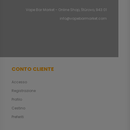
Vape Bar Market - Online Shop, Štúrovo, 943 01
info@vapebarmarket.com
CONTO CLIENTE
Accesso
Registrazione
Profilo
Cestino
Preferiti