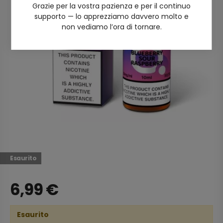
Grazie per la vostra pazienza e per il continuo
supporto — lo apprezziamo davvero molto e
non vediamo l’ora di tornare.
Esaurito
6,99
€
Esaurito