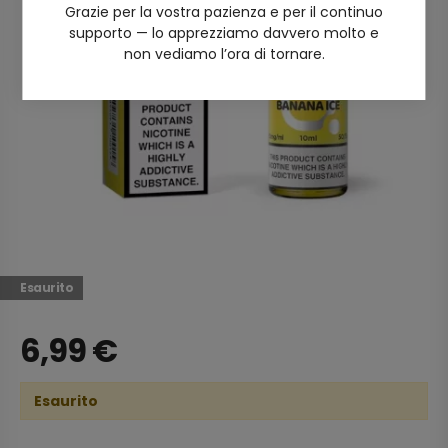
Grazie per la vostra pazienza e per il continuo
supporto — lo apprezziamo davvero molto e
non vediamo l’ora di tornare.
Esaurito
6,99
€
Esaurito