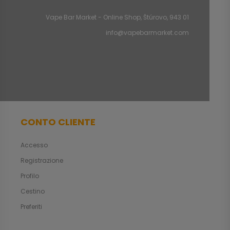
Vape Bar Market - Online Shop, Štúrovo, 943 01
info@vapebarmarket.com
CONTO CLIENTE
Accesso
Registrazione
Profilo
Cestino
Preferiti