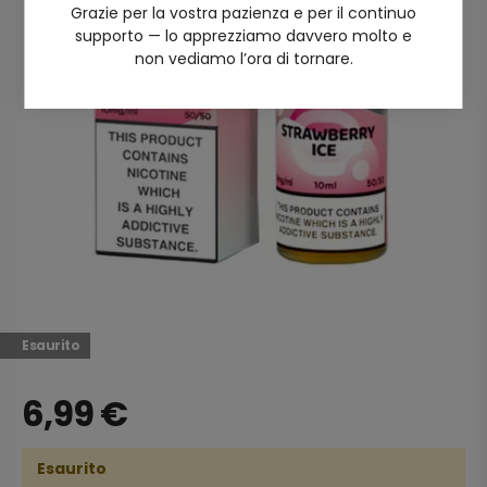
Grazie per la vostra pazienza e per il continuo
supporto — lo apprezziamo davvero molto e
non vediamo l’ora di tornare.
Esaurito
6,99
€
Esaurito